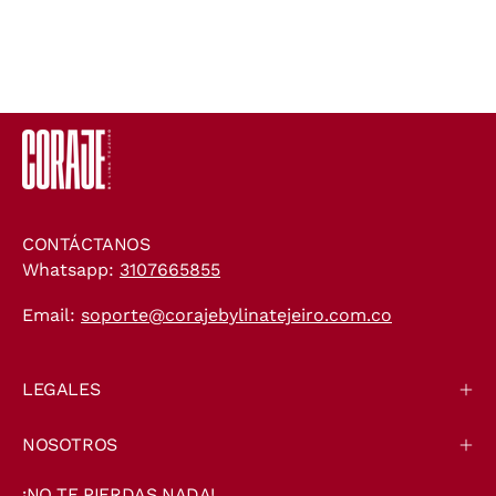
CONTÁCTANOS
Whatsapp:
3107665855
Email:
soporte@corajebylinatejeiro.com.co
LEGALES
NOSOTROS
¡NO TE PIERDAS NADA!