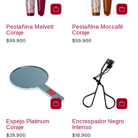
Pestañina Malvett
Pestañina Moccafé
Coraje
Coraje
$59.900
$59.900
Espejo
Encrespador
Platinum
Negro
Coraje
Intenso
Espejo Platinum
Encrespador Negro
Coraje
Intenso
$29.900
$18.900