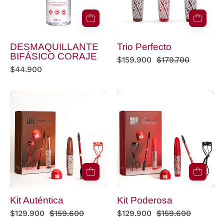
DESMAQUILLANTE
Trio Perfecto
BIFÁSICO CORAJE
$159.900
$179.700
$44.900
Kit
Kit
Auténtica
Poderosa
Kit Auténtica
Kit Poderosa
$129.900
$159.600
$129.900
$159.600