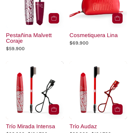
Pestañina Malvett
Cosmetiquera Lina
Coraje
$69.900
$59.900
productos
Trío
Trío
Audaz
Mirada
Intensa
Trío Mirada Intensa
Trío Audaz