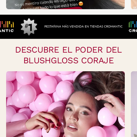
PESTAÑINA MÁS VENDIDA EN
TIENDAS CROMANT
DESCUBRE EL PODER DEL
BLUSHGLOSS CORAJE