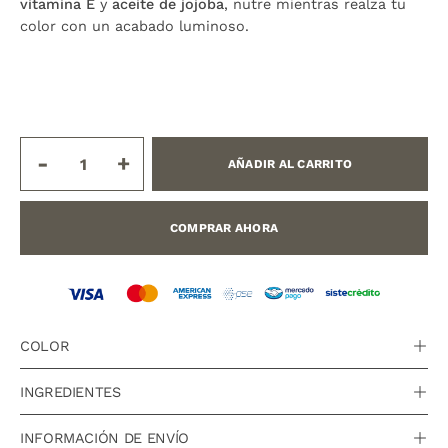
vitamina E
y
aceite de jojoba
, nutre mientras realza tu
color con un acabado luminoso.
-
+
AÑADIR AL CARRITO
COMPRAR AHORA
COLOR
INGREDIENTES
INFORMACIÓN DE ENVÍO