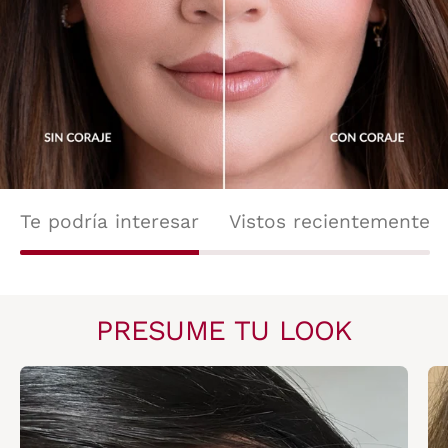
Te podría interesar
Vistos recientemente
PRESUME TU LOOK