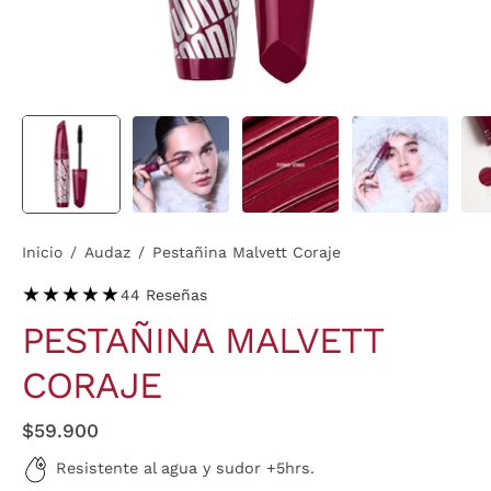
Inicio
/
Audaz
/
Pestañina Malvett Coraje
★★★★★
44 Reseñas
PESTAÑINA MALVETT
CORAJE
$59.900
Resistente al agua y sudor +5hrs.